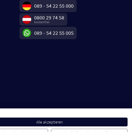
089 - 54 22 55 000
0800 29 74 58
kostenfrei
089 - 54 22 55 005
Alle akzeptieren