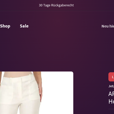
30 Tage Rückgaberecht
Shop
Sale
Neu hi
Jet
A
H