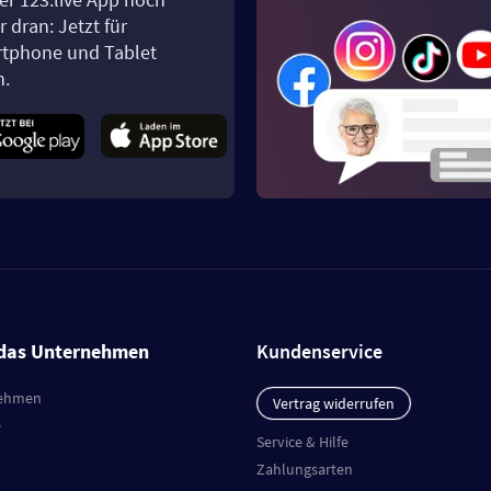
 dran: Jetzt für
tphone und Tablet
n.
das Unternehmen
Kundenservice
ehmen
Vertrag widerrufen
e
Service & Hilfe
Zahlungsarten