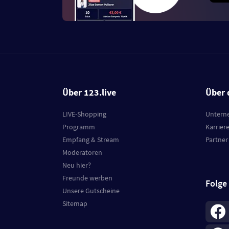
Über 123.live
Über 
LIVE-Shopping
Untern
Programm
Karrier
Empfang & Stream
Partner
Moderatoren
Neu hier?
Freunde werben
Folge
Unsere Gutscheine
Sitemap