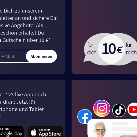
e Dich zu unserem
letter an und sichere Dir
usive Angebote! Als
eschön erhältst Du
n Gutschein über 10 €*
Abonnieren
er 123.live App noch
 dran: Jetzt für
tphone und Tablet
n.