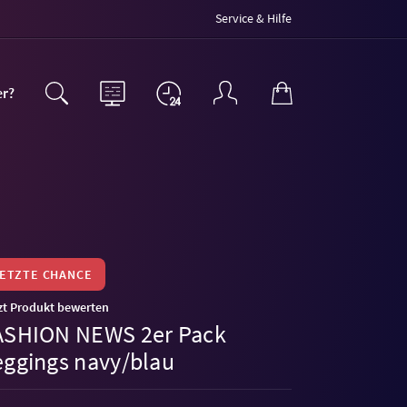
Service & Hilfe
er?
LETZTE CHANCE
zt Produkt bewerten
ASHION NEWS 2er Pack
eggings navy/blau