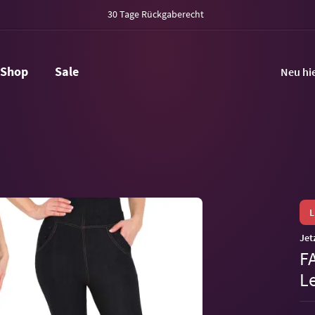
30 Tage Rückgaberecht
Shop
Sale
Neu hi
Jet
F
L