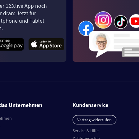
er 123.live App noch
 dran: Jetzt für
tphone und Tablet
n.
das Unternehmen
Kundenservice
ehmen
Vertrag widerrufen
e
Service & Hilfe
Zahlungsarten