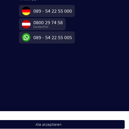
089 - 54 22 55 000
0800 29 74 58
kostenfrei
089 - 54 22 55 005
Alle akzeptieren