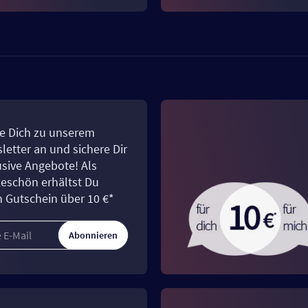
e Dich zu unserem
letter an und sichere Dir
usive Angebote! Als
eschön erhältst Du
n Gutschein über 10 €*
Abonnieren