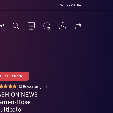
Service & Hilfe
er?
LETZTE CHANCE
(
3 Bewertungen
)
ASHION NEWS
amen-Hose
ulticolor