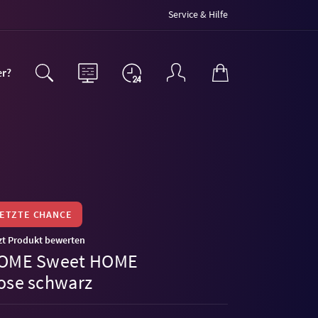
Service & Hilfe
er?
LETZTE CHANCE
zt Produkt bewerten
OME Sweet HOME
ose schwarz