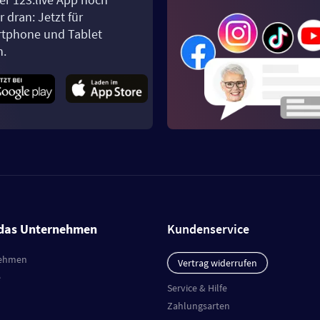
 dran: Jetzt für
tphone und Tablet
n.
das Unternehmen
Kundenservice
ehmen
Vertrag widerrufen
e
Service & Hilfe
Zahlungsarten