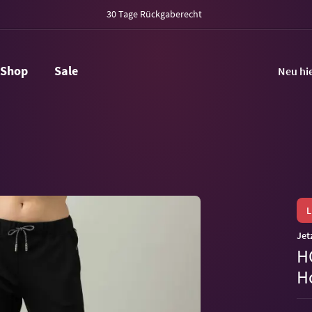
30 Tage Rückgaberecht
Shop
Sale
Neu hi
Jet
H
H