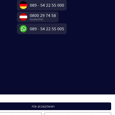
089 - 54 22 55 000
0800 29 74 58
kostenfrei
089 - 54 22 55 005
Alle akzeptieren