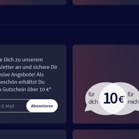
e Dich zu unserem
letter an und sichere Dir
usive Angebote! Als
eschön erhältst Du
n Gutschein über 10 €*
Abonnieren