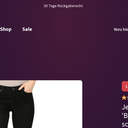
30 Tage Rückgaberecht
Shop
Sale
Neu hi
J
'B
s