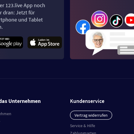
er 123.live App noch
 dran: Jetzt für
tphone und Tablet
n.
das Unternehmen
Kundenservice
ehmen
Vertrag widerrufen
e
Service & Hilfe
Zahlungsarten