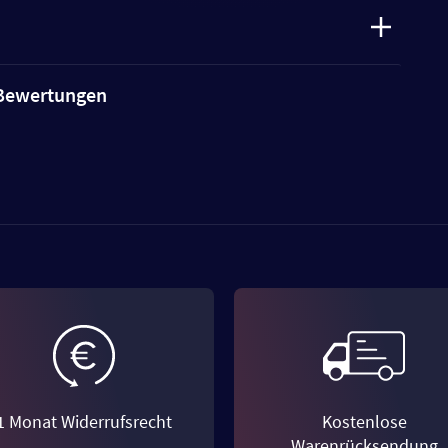
e Bewertungen
1 Monat Widerrufsrecht
Kostenlose
Warenrücksendung