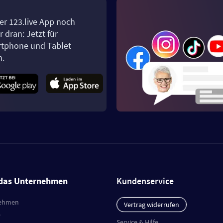
er 123.live App noch
 dran: Jetzt für
tphone und Tablet
n.
das Unternehmen
Kundenservice
ehmen
Vertrag widerrufen
e
Service & Hilfe