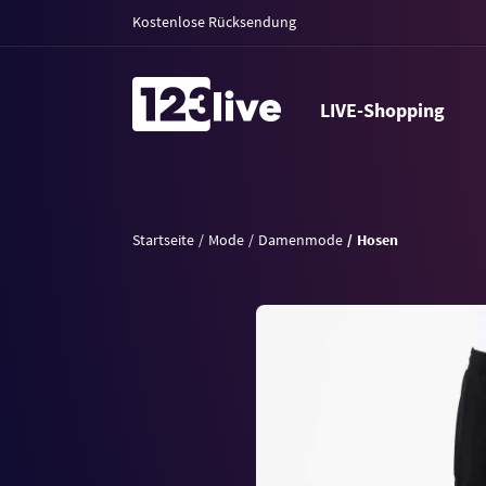
Kostenlose Rücksendung
LIVE-Shopping
Startseite
Mode
Damenmode
Hosen