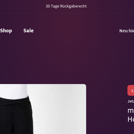
30 Tage Rückgaberecht
Shop
Sale
Neu hi
Jet
m
H