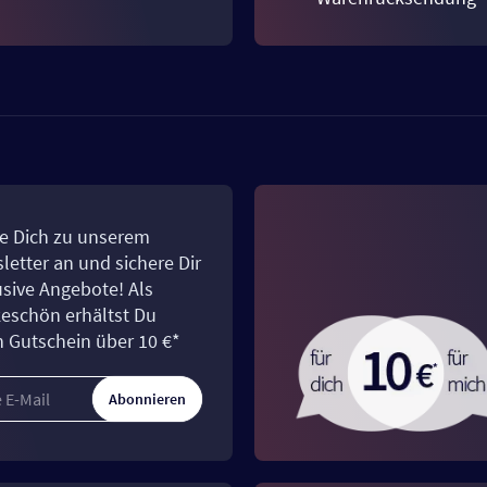
e Dich zu unserem
letter an und sichere Dir
usive Angebote! Als
eschön erhältst Du
n Gutschein über 10 €*
Abonnieren