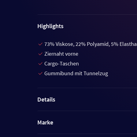
Highlights
73% Viskose, 22% Polyamid, 5% Elasth
Ziernaht vorne
Cargo-Taschen
Gummibund mit Tunnelzug
Details
Marke