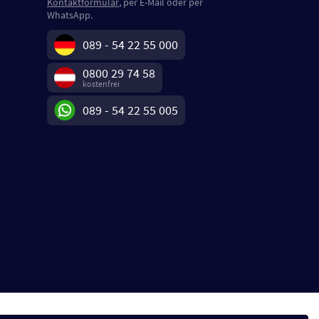
Kontaktformular
, per E-Mail oder per
WhatsApp.
089 - 54 22 55 000
0800 29 74 58
kostenfrei
089 - 54 22 55 005