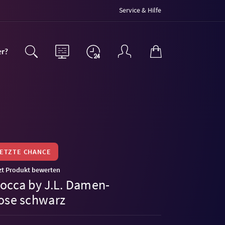
Service & Hilfe
er?
LETZTE CHANCE
zt Produkt bewerten
occa by J.L. Damen-
ose schwarz