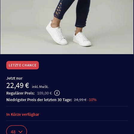
LETZTE CHANCE
Jetzt nur
22,49 €
inkl. MwSt.
Regulärer Preis:
109,00 €
niedrigster Preis der letzten 30 Tage:
24,99 €
-10%
In Kürze verfügbar
48