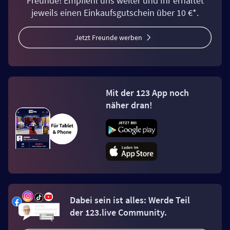
Freunde! Empfiehl uns weiter und Ihr erhaltet
jeweils einen Einkaufsgutschein über 10 €*.
Jetzt Freunde werben
Mit der 123 App noch
näher dran!
Dabei sein ist alles: Werde Teil
der 123.live Community.