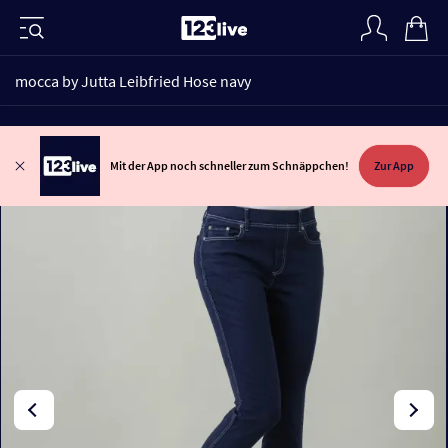
mocca by Jutta Leibfried Hose navy
Mit der App noch schneller zum Schnäppchen!
Zur App