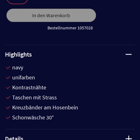
In den Warenkorb
Bestellnummer 1057028
Highlights
navy
unifarben
Kontrastnähte
Taschen mit Strass
Kreuzbänder am Hosenbein
Schonwäsche 30°
Details