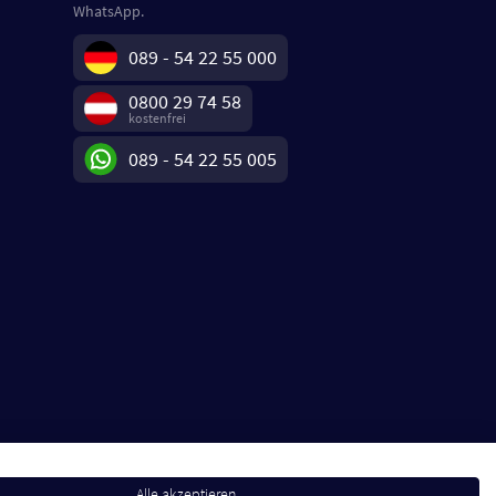
WhatsApp.
089 - 54 22 55 000
0800 29 74 58
kostenfrei
089 - 54 22 55 005
Alle akzeptieren