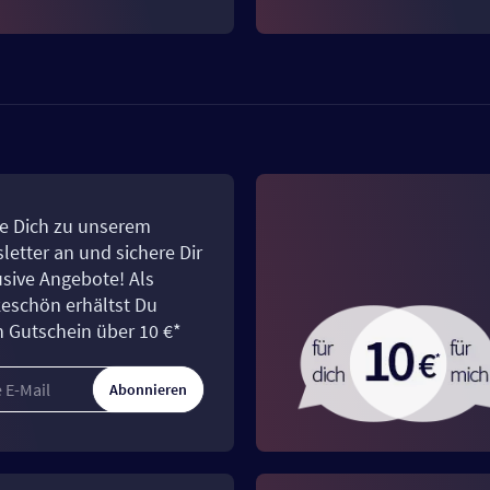
e Dich zu unserem
letter an und sichere Dir
usive Angebote! Als
eschön erhältst Du
n Gutschein über 10 €*
Abonnieren