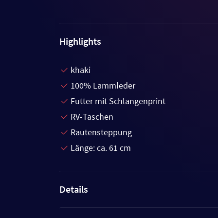
Highlights
khaki
100% Lammleder
Futter mit Schlangenprint
RV-Taschen
Rautensteppung
Länge: ca. 61 cm
Details