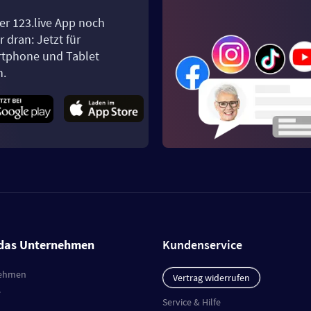
er 123.live App noch
 dran: Jetzt für
tphone und Tablet
n.
das Unternehmen
Kundenservice
ehmen
Vertrag widerrufen
e
Service & Hilfe