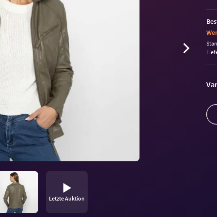
Bes
Wen
Sta
Lief
Var
Letzte Auktion