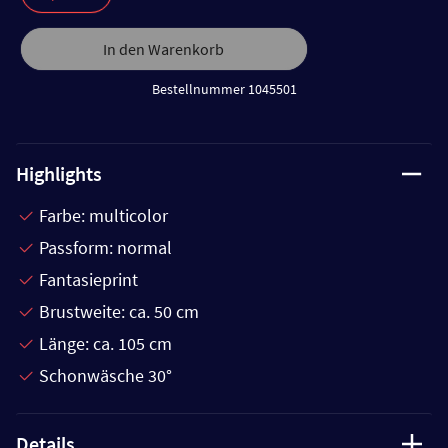
In den Warenkorb
Bestellnummer 1045501
Highlights
Farbe: multicolor
Passform: normal
Fantasieprint
Brustweite: ca. 50 cm
Länge: ca. 105 cm
Schonwäsche 30°
Details