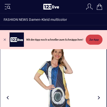
FASHION NEWS Damen-Kleid multicolor
Mit der App noch schneller zum Schnäppchen!
Zur App