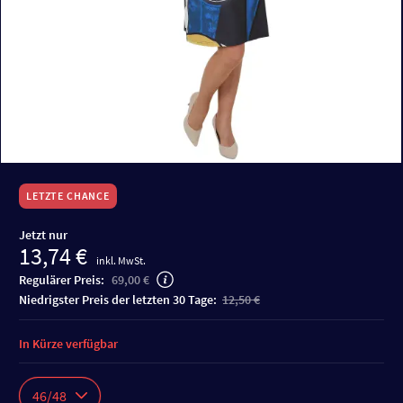
LETZTE CHANCE
Jetzt nur
13,74 €
inkl. MwSt.
Regulärer Preis:
69,00 €
niedrigster Preis der letzten 30 Tage:
12,50 €
In Kürze verfügbar
46/48