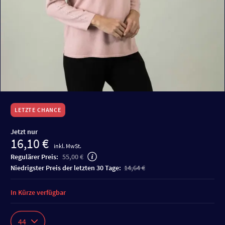
LETZTE CHANCE
Jetzt nur
16,10 €
inkl. MwSt.
Regulärer Preis:
55,00 €
niedrigster Preis der letzten 30 Tage:
14,64 €
In Kürze verfügbar
44