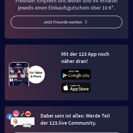
Freunde! Empfiehl uns weiter und Ihr erhaltet
jeweils einen Einkaufsgutschein über 10 €*.
Jetzt Freunde werben
Mit der 123 App noch
näher dran!
Dabei sein ist alles: Werde Teil
der 123.live Community.