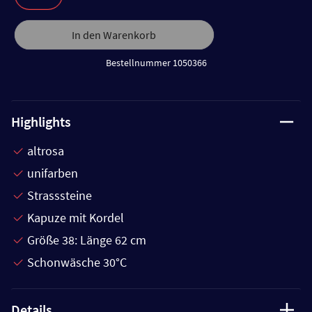
In den Warenkorb
Bestellnummer 1050366
Highlights
altrosa
unifarben
Strasssteine
Kapuze mit Kordel
Größe 38: Länge 62 cm
Schonwäsche 30°C
Details