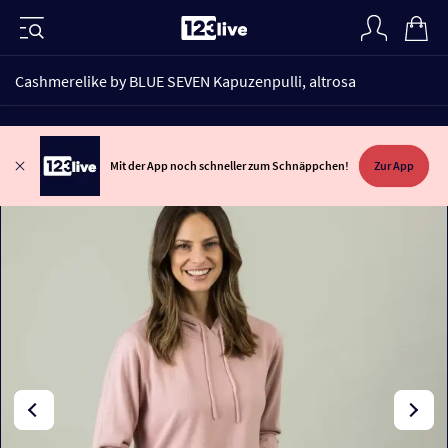
Cashmerelike by BLUE SEVEN Kapuzenpulli, altrosa
Mit der App noch schneller zum Schnäppchen!
Zur App