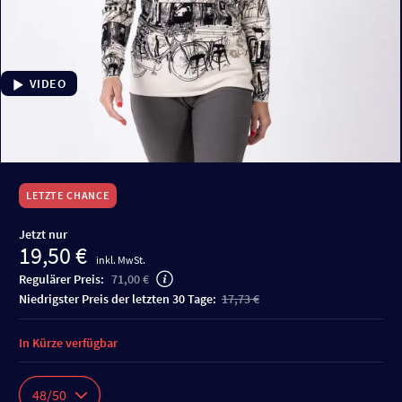
VIDEO
LETZTE CHANCE
Jetzt nur
19,50 €
inkl. MwSt.
Regulärer Preis:
71,00 €
niedrigster Preis der letzten 30 Tage:
17,73 €
In Kürze verfügbar
48/50