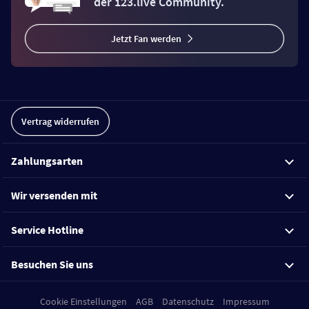
der 123.live Community.
Jetzt Fan werden
Vertrag widerrufen
Zahlungsarten
Wir versenden mit
Service Hotline
Besuchen Sie uns
Cookie Einstellungen
AGB
Datenschutz
Impressum