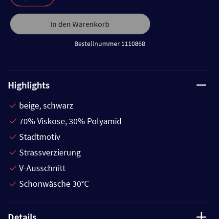
In den Warenkorb
Bestellnummer 1110868
Highlights
beige, schwarz
70% Viskose, 30% Polyamid
Stadtmotiv
Strassverzierung
V-Ausschnitt
Schonwäsche 30°C
Details