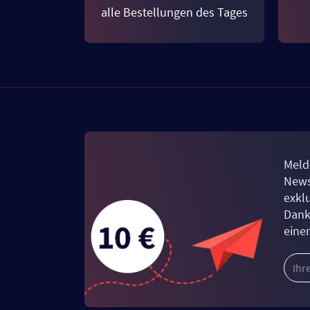
alle Bestellungen des Tages
Meld
News
exkl
Dank
eine