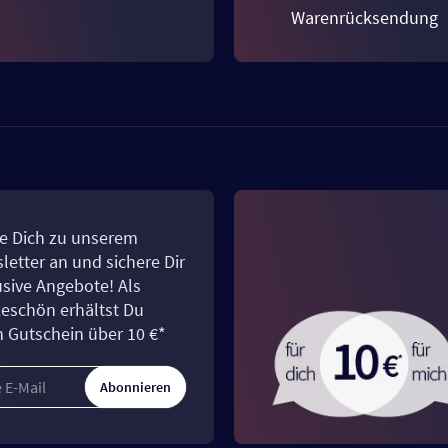
Warenrücksendung
e Dich zu unserem
letter an und sichere Dir
usive Angebote! Als
eschön erhältst Du
n Gutschein über 10 €*
Abonnieren