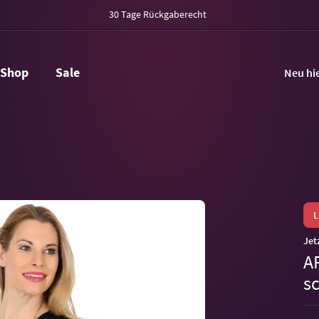
30 Tage Rückgaberecht
Shop
Sale
Neu hi
Jet
A
s