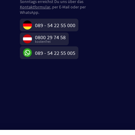
Sonntags erreichst Du uns über das
Kontaktformular
, per E-Mail oder per
WhatsApp.
089 - 54 22 55 000
0800 29 74 58
kostenfrei
089 - 54 22 55 005