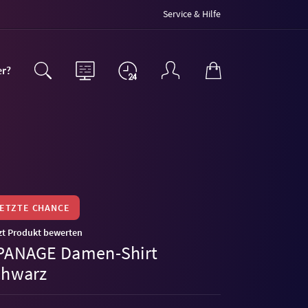
Service & Hilfe
er?
LETZTE CHANCE
zt Produkt bewerten
PANAGE Damen-Shirt
chwarz