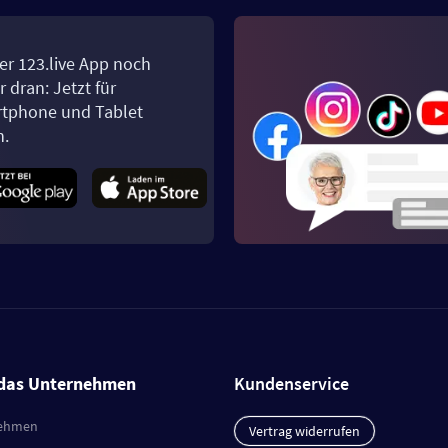
er 123.live App noch
 dran: Jetzt für
tphone und Tablet
n.
das Unternehmen
Kundenservice
ehmen
Vertrag widerrufen