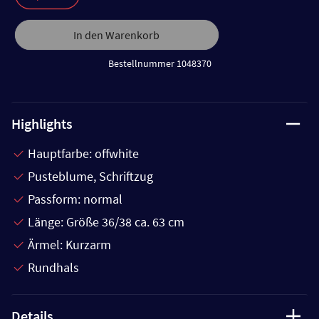
In den Warenkorb
Bestellnummer 1048370
Highlights
Hauptfarbe: offwhite
Pusteblume, Schriftzug
Passform: normal
Länge: Größe 36/38 ca. 63 cm
Ärmel: Kurzarm
Rundhals
Details