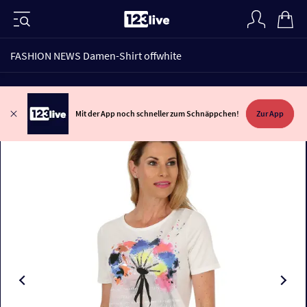
FASHION NEWS Damen-Shirt offwhite
Mit der App noch schneller zum Schnäppchen!
Zur App