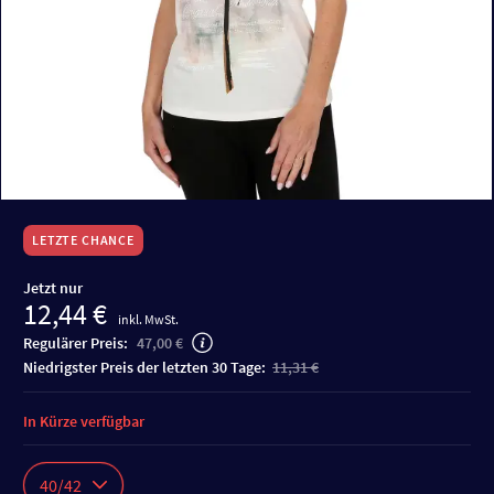
LETZTE CHANCE
Jetzt nur
12,44 €
inkl. MwSt.
Regulärer Preis:
47,00 €
niedrigster Preis der letzten 30 Tage:
11,31 €
In Kürze verfügbar
40/42