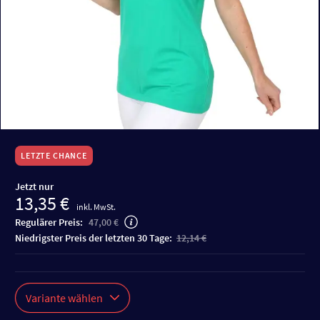
LETZTE CHANCE
Jetzt nur
13,35 €
inkl. MwSt.
Regulärer Preis:
47,00 €
niedrigster Preis der letzten 30 Tage:
12,14 €
Variante wählen