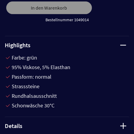
In den Warenkorb
Bestellnummer 1049014
Highlights
Farbe: grün
95% Viskose, 5% Elasthan
Passform: normal
Strasssteine
Rundhalsausschnitt
Schonwäsche 30°C
Details