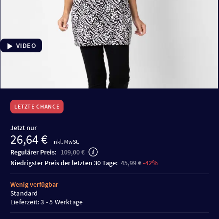
VIDEO
LETZTE CHANCE
Jetzt nur
26,64 €
inkl. MwSt.
Regulärer Preis:
109,00 €
niedrigster Preis der letzten 30 Tage:
45,99 €
-42%
Wenig verfügbar
Standard
Lieferzeit: 3 - 5 Werktage