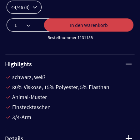
44/46 (3)
In den Warenkorb
Bestellnummer 1131158
Highlights
schwarz, weiß
80% Viskose, 15% Polyester, 5% Elasthan
Animal-Muster
Einstecktaschen
3/4-Arm
Details