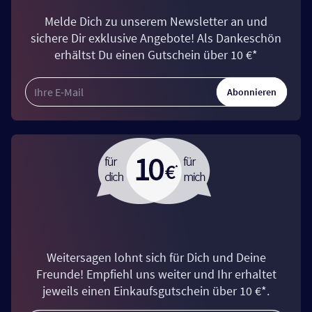
Melde Dich zu unserem Newsletter an und
sichere Dir exklusive Angebote! Als Dankeschön
erhältst Du einen Gutschein über 10 €*
Abonnieren
Weitersagen lohnt sich für Dich und Deine
Freunde! Empfiehl uns weiter und Ihr erhaltet
jeweils einen Einkaufsgutschein über 10 €*.