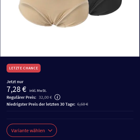
LETZTE CHANCE
Jetzt nur
7,28 €
inkl. MwSt.
Regulärer Preis:
32,00 €
niedrigster Preis der letzten 30 Tage:
6,60 €
Variante wählen