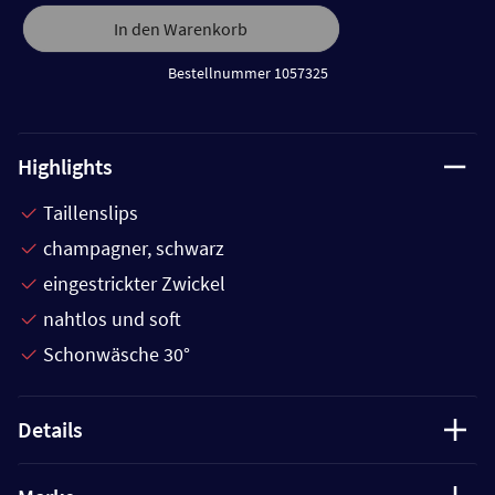
In den Warenkorb
Bestellnummer 1057325
Highlights
Taillenslips
champagner, schwarz
eingestrickter Zwickel
nahtlos und soft
Schonwäsche 30°
Details