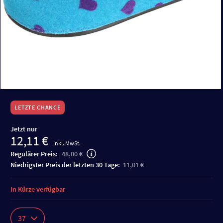
LETZTE CHANCE
Jetzt nur
12,11 €
inkl. MwSt.
Regulärer Preis:
48,00 €
niedrigster Preis der letzten 30 Tage:
11,01 €
In Kürze verfügbar
37