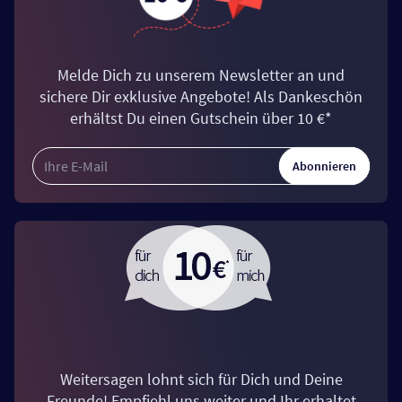
Melde Dich zu unserem Newsletter an und
sichere Dir exklusive Angebote! Als Dankeschön
erhältst Du einen Gutschein über 10 €*
Abonnieren
Weitersagen lohnt sich für Dich und Deine
Freunde! Empfiehl uns weiter und Ihr erhaltet