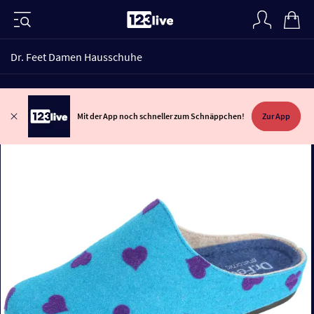
Dr. Feet Damen Hausschuhe
Mit der App noch schneller zum Schnäppchen!
Zur App