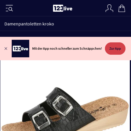
Damenpantoletten kroko
Mit der App noch schneller zum Schnäppchen!
Zur App