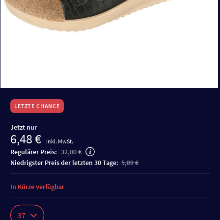
LETZTE CHANCE
Jetzt nur
6,48 €
inkl. MwSt.
Regulärer Preis:
32,00 €
niedrigster Preis der letzten 30 Tage:
5,89 €
In Kürze verfügbar
37