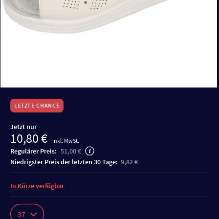
LETZTE CHANCE
Jetzt nur
10,80 €
inkl. MwSt.
Regulärer Preis:
51,00 €
niedrigster Preis der letzten 30 Tage:
9,82 €
In Kürze verfügbar
37