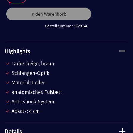
In den Warenkorb
Bestellnummer 1028146
Highlights
Farbe: beige, braun
Schlangen-Optik
Material: Leder
anatomisches Fußbett
Anti-Shock-System
Absatz: 4 cm
Details