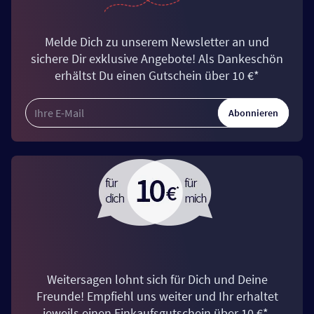
Melde Dich zu unserem Newsletter an und
sichere Dir exklusive Angebote! Als Dankeschön
erhältst Du einen Gutschein über 10 €*
Abonnieren
Weitersagen lohnt sich für Dich und Deine
Freunde! Empfiehl uns weiter und Ihr erhaltet
jeweils einen Einkaufsgutschein über 10 €*.