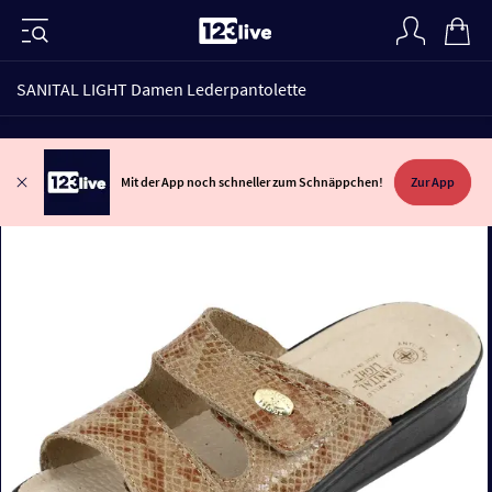
SANITAL LIGHT Damen Lederpantolette
Mit der App noch schneller zum Schnäppchen!
Zur App