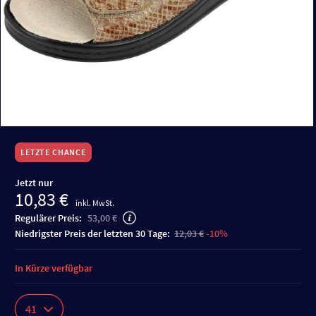
LETZTE CHANCE
Jetzt nur
10,83 €
inkl. MwSt.
Regulärer Preis:
53,00 €
niedrigster Preis der letzten 30 Tage:
12,03 €
-10%
In Kürze verfügbar
41