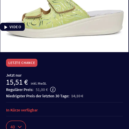
VIDEO
LETZTE CHANCE
Jetzt nur
15,51 €
inkl. MwSt.
Regulärer Preis:
51,00 €
niedrigster Preis der letzten 30 Tage:
14,10 €
In Kürze verfügbar
40