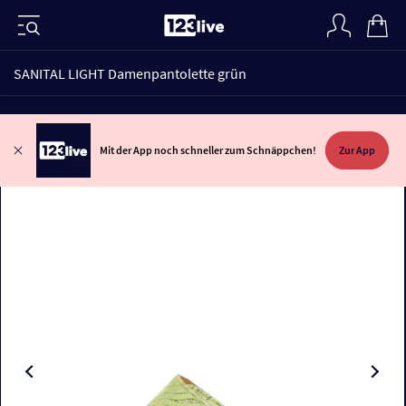
SANITAL LIGHT Damenpantolette grün
Mit der App noch schneller zum Schnäppchen!
Zur App