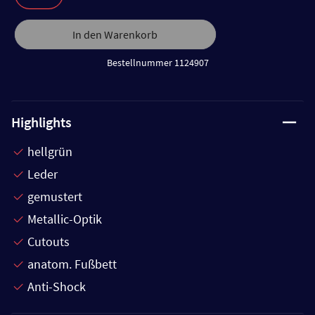
In den Warenkorb
Bestellnummer 1124907
Highlights
hellgrün
Leder
gemustert
Metallic-Optik
Cutouts
anatom. Fußbett
Anti-Shock