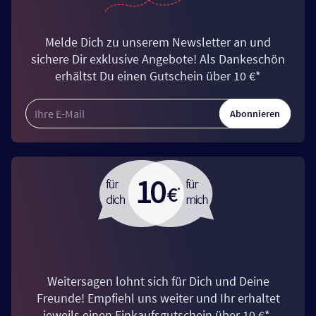
Melde Dich zu unserem Newsletter an und
sichere Dir exklusive Angebote! Als Dankeschön
erhältst Du einen Gutschein über 10 €*
Abonnieren
Weitersagen lohnt sich für Dich und Deine
Freunde! Empfiehl uns weiter und Ihr erhaltet
jeweils einen Einkaufsgutschein über 10 €*.