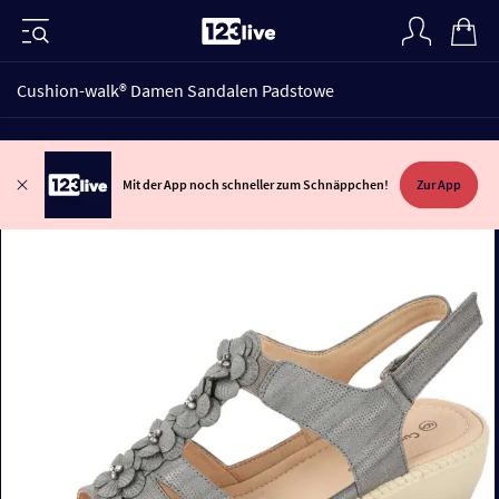
Cushion-walk® Damen Sandalen Padstowe
Mit der App noch schneller zum Schnäppchen!
Zur App