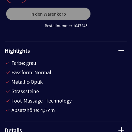
In den Warenkorb
Bestellnummer 1047245
Highlights
Farbe: grau
Passform: Normal
Metallic-Optik
Strasssteine
Foot-Massage- Technology
Absatzhöhe: 4,5 cm
Details