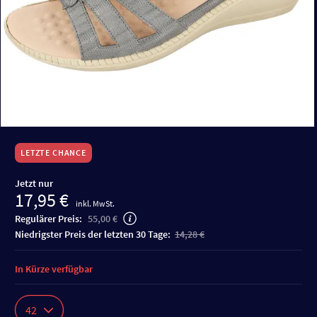
LETZTE CHANCE
Jetzt nur
17,95 €
inkl. MwSt.
Regulärer Preis:
55,00 €
niedrigster Preis der letzten 30 Tage:
14,28 €
In Kürze verfügbar
42