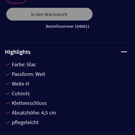
In den Warenkorb
Bestellnummer 1046611
Highlights
Farbe: lilac
Passform: Weit
Weite H
Cutouts
Klettverschluss
Absatzhöhe: 4,5 cm
pflegeleicht