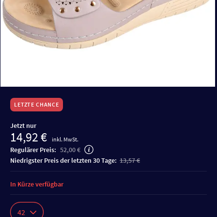
LETZTE CHANCE
Jetzt nur
14,92 €
inkl. MwSt.
Regulärer Preis:
52,00 €
niedrigster Preis der letzten 30 Tage:
13,57 €
In Kürze verfügbar
42