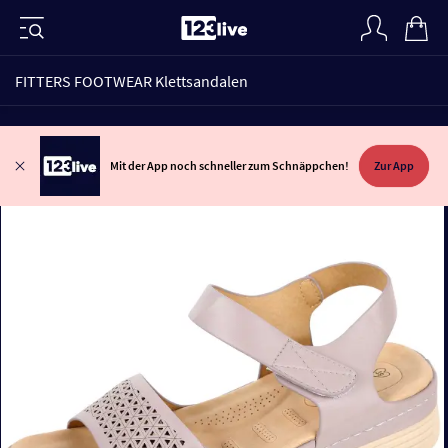
FITTERS FOOTWEAR Klettsandalen
Mit der App noch schneller zum Schnäppchen!
Zur App