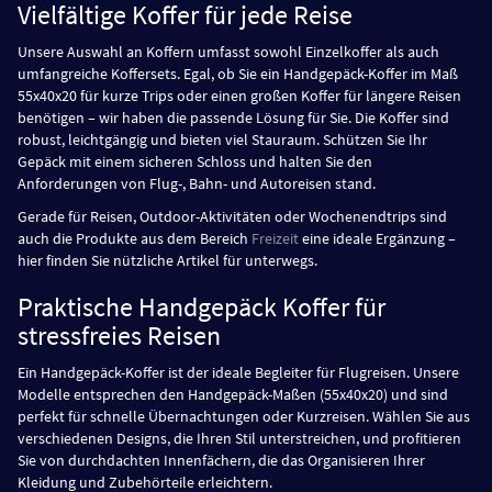
Vielfältige Koffer für jede Reise
Unsere Auswahl an Koffern umfasst sowohl Einzelkoffer als auch
umfangreiche Koffersets. Egal, ob Sie ein Handgepäck-Koffer im Maß
55x40x20 für kurze Trips oder einen großen Koffer für längere Reisen
benötigen – wir haben die passende Lösung für Sie. Die Koffer sind
robust, leichtgängig und bieten viel Stauraum. Schützen Sie Ihr
Gepäck mit einem sicheren Schloss und halten Sie den
Anforderungen von Flug-, Bahn- und Autoreisen stand.
Gerade für Reisen, Outdoor-Aktivitäten oder Wochenendtrips sind
auch die Produkte aus dem Bereich
Freizeit
eine ideale Ergänzung –
hier finden Sie nützliche Artikel für unterwegs.
Praktische Handgepäck Koffer für
stressfreies Reisen
Ein Handgepäck-Koffer ist der ideale Begleiter für Flugreisen. Unsere
Modelle entsprechen den Handgepäck-Maßen (55x40x20) und sind
perfekt für schnelle Übernachtungen oder Kurzreisen. Wählen Sie aus
verschiedenen Designs, die Ihren Stil unterstreichen, und profitieren
Sie von durchdachten Innenfächern, die das Organisieren Ihrer
Kleidung und Zubehörteile erleichtern.