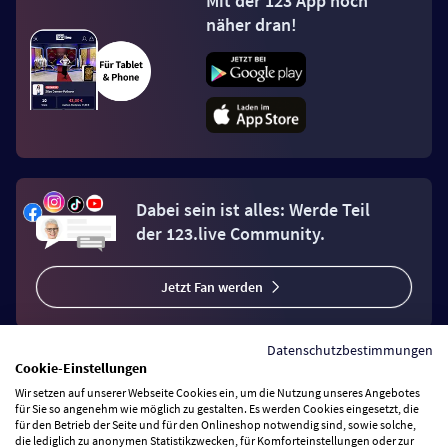
Mit der 123 App noch
näher dran!
Dabei sein ist alles: Werde Teil
der 123.live Community.
Jetzt Fan werden
Datenschutzbestimmungen
Cookie-Einstellungen
Wir setzen auf unserer Webseite Cookies ein, um die Nutzung unseres Angebotes
Vertrag widerrufen
für Sie so angenehm wie möglich zu gestalten. Es werden Cookies eingesetzt, die
für den Betrieb der Seite und für den Onlineshop notwendig sind, sowie solche,
die lediglich zu anonymen Statistikzwecken, für Komforteinstellungen oder zur