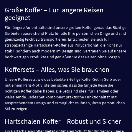
Große Koffer – Für längere Reisen
geeignet
Für längere Aufenthalte sind unsere großen Koffer genau das Richtige.
Sie bieten ausreichend Platz für alle Ihre persönlichen Dinge und sind
gleichzeitig leicht zu transportieren. Entscheiden Sie sich für
strapazierfähige Hartschalen-Koffer aus Polycarbonat, die nicht nur
stabil, sondern auch modern im Design sind. Vertrauen Sie auf unsere
hochwertigen Produkte und genießen Sie das Reisen ohne Sorgen.
Koffersets – Alles, was Sie brauchen
Unsere Koffersets, wie das beliebte 3-teilige Koffer-Set in Gelb oder
mit einem Paris-Motiv, stellen sicher, dass Sie für jede Reise die
richtigen Koffer dabei haben. Die Sets sind ideal für Familien oder
Vielreisende. Jedes Set kombiniert praktische Funktionalität mit
ansprechendem Design und ermöglicht es Ihnen, Ihren persönlichen
Stil zu zeigen.
Hartschalen-Koffer – Robust und Sicher
Ein Hartschalen-Koffer bietet optimalen Schutz für Ihr Gepäck. Diese