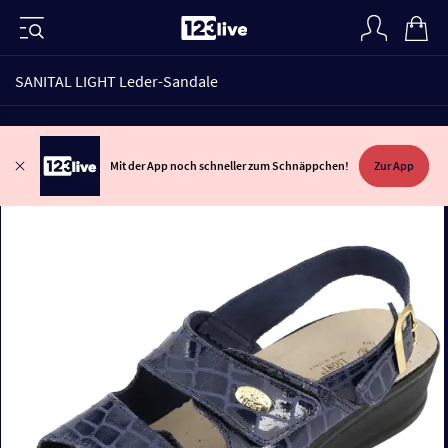
SANITAL LIGHT Leder-Sandale
Mit der App noch schneller zum Schnäppchen!
Zur App