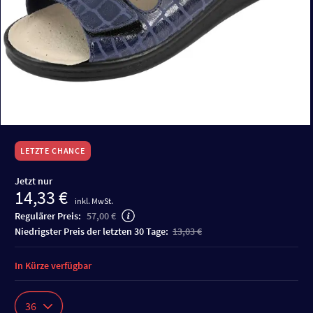
LETZTE CHANCE
Jetzt nur
14,33 €
inkl. MwSt.
Regulärer Preis:
57,00 €
niedrigster Preis der letzten 30 Tage:
13,03 €
In Kürze verfügbar
36