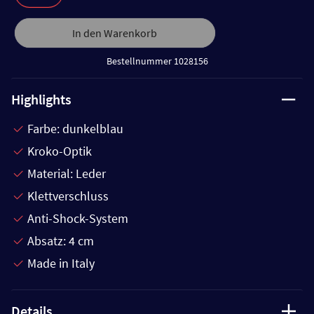
In den Warenkorb
Bestellnummer 1028156
Highlights
Farbe: dunkelblau
Kroko-Optik
Material: Leder
Klettverschluss
Anti-Shock-System
Absatz: 4 cm
Made in Italy
Details