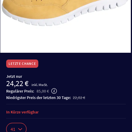
LETZTE CHANCE
Jetzt nur
24,22 €
inkl. MwSt.
Regulärer Preis:
85,00 €
niedrigster Preis der letzten 30 Tage:
22,02 €
In Kürze verfügbar
41