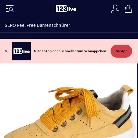
SERO Feel Free Damenschnürer
Mit der App noch schneller zum Schnäppchen!
Zur App