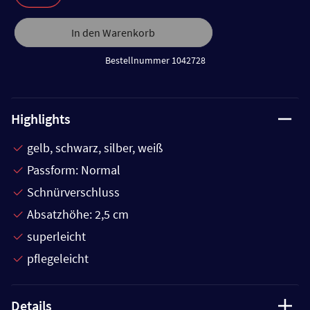
In den Warenkorb
Bestellnummer 1042728
Highlights
gelb, schwarz, silber, weiß
Passform: Normal
Schnürverschluss
Absatzhöhe: 2,5 cm
superleicht
pflegeleicht
Details