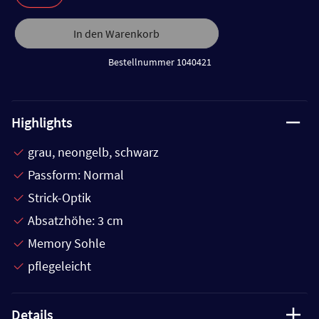
In den Warenkorb
Bestellnummer 1040421
Highlights
grau, neongelb, schwarz
Passform: Normal
Strick-Optik
Absatzhöhe: 3 cm
Memory Sohle
pflegeleicht
Details