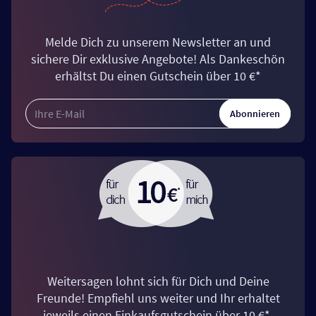
Melde Dich zu unserem Newsletter an und
sichere Dir exklusive Angebote! Als Dankeschön
erhältst Du einen Gutschein über 10 €*
Abonnieren
Weitersagen lohnt sich für Dich und Deine
Freunde! Empfiehl uns weiter und Ihr erhaltet
jeweils einen Einkaufsgutschein über 10 €*.