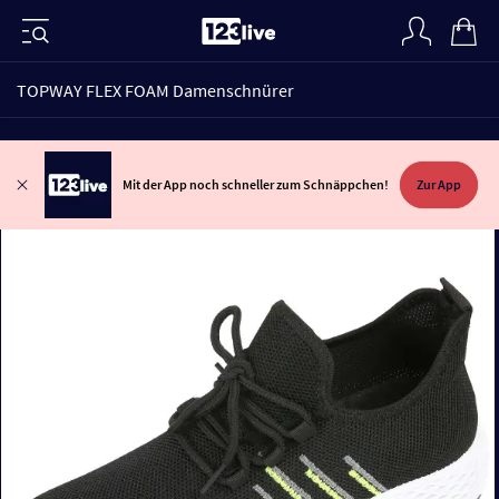
TOPWAY FLEX FOAM Damenschnürer
Mit der App noch schneller zum Schnäppchen!
Zur App