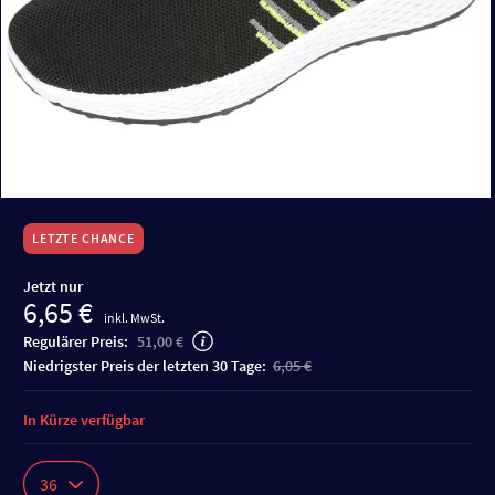
LETZTE CHANCE
Jetzt nur
6,65 €
inkl. MwSt.
Regulärer Preis:
51,00 €
niedrigster Preis der letzten 30 Tage:
6,05 €
In Kürze verfügbar
36