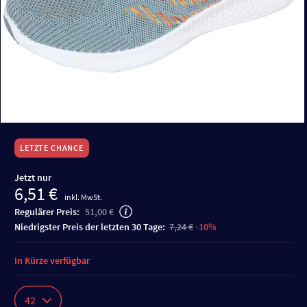
LETZTE CHANCE
Jetzt nur
6,51 €
inkl. MwSt.
Regulärer Preis:
51,00 €
niedrigster Preis der letzten 30 Tage:
7,24 €
-10%
In Kürze verfügbar
42