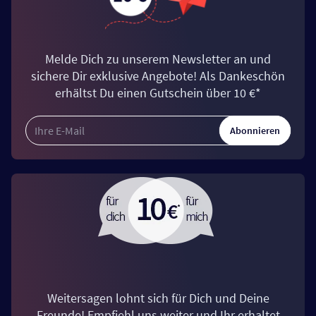
Melde Dich zu unserem Newsletter an und
sichere Dir exklusive Angebote! Als Dankeschön
erhältst Du einen Gutschein über 10 €*
Abonnieren
Weitersagen lohnt sich für Dich und Deine
Freunde! Empfiehl uns weiter und Ihr erhaltet