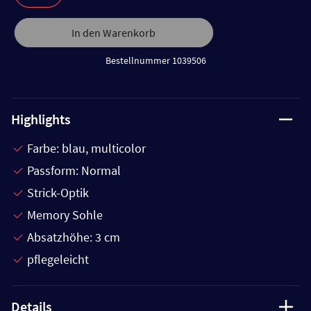
In den Warenkorb
Bestellnummer 1039506
Highlights
Farbe: blau, multicolor
Passform: Normal
Strick-Optik
Memory Sohle
Absatzhöhe: 3 cm
pflegeleicht
Details