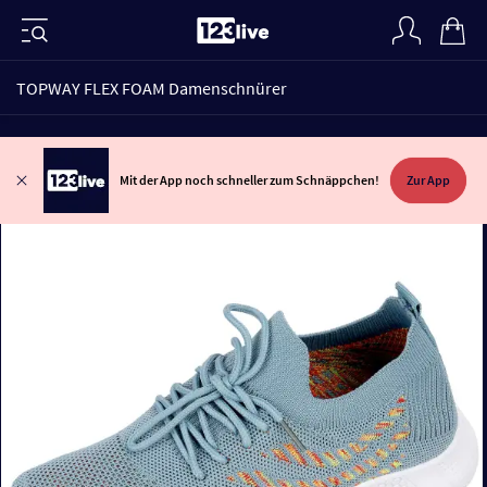
TOPWAY FLEX FOAM Damenschnürer
Mit der App noch schneller zum Schnäppchen!
Zur App