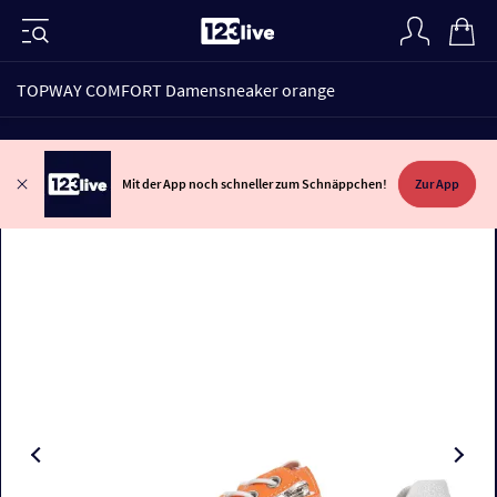
TOPWAY COMFORT Damensneaker orange
Mit der App noch schneller zum Schnäppchen!
Zur App