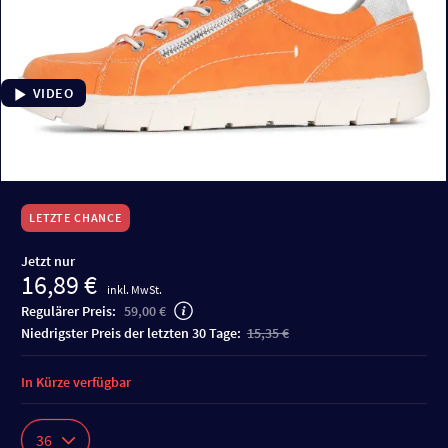
VIDEO
LETZTE CHANCE
Jetzt nur
16,89 €
inkl. MwSt.
Regulärer Preis:
59,00 €
niedrigster Preis der letzten 30 Tage:
15,35 €
In Kürze verfügbar
36