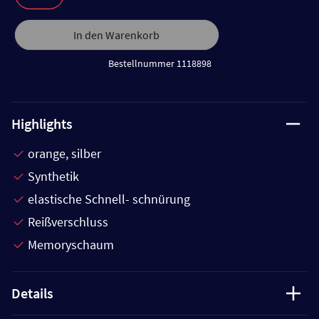
In den Warenkorb
Bestellnummer 1118898
Highlights
orange, silber
Synthetik
elastische Schnell- schnürung
Reißverschluss
Memoryschaum
Details