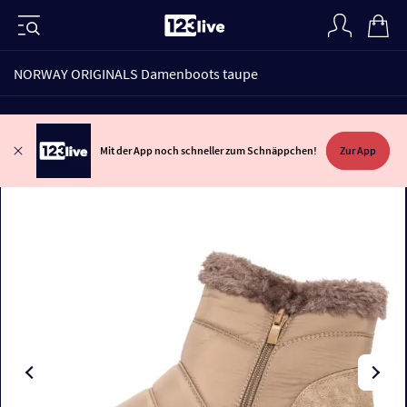
NORWAY ORIGINALS Damenboots taupe
Mit der App noch schneller zum Schnäppchen!
Zur App