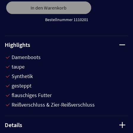
In den Warenkorb
Bestellnummer 1110201
Highlights
Damenboots
taupe
Synthetik
gesteppt
flauschiges Futter
Reißverschluss & Zier-Reißverschluss
Details