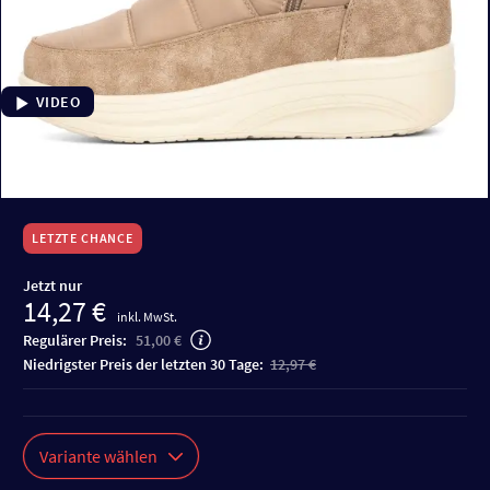
VIDEO
LETZTE CHANCE
Jetzt nur
14,27 €
inkl. MwSt.
Regulärer Preis:
51,00 €
niedrigster Preis der letzten 30 Tage:
12,97 €
Variante wählen