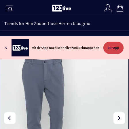
Trends for Him Zauberhose Herren blaugrau
Mit der App noch schneller zum Schnäppchen!
Zur App