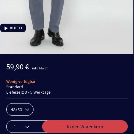
VIDEO
59,90 €
inkl. MwSt.
Wenig verfügbar
Standard
Lieferzeit: 3 - 5 Werktage
48/50
In den Warenkorb