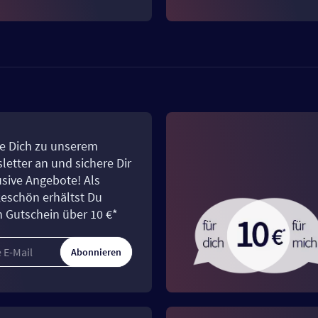
e Dich zu unserem
letter an und sichere Dir
usive Angebote! Als
eschön erhältst Du
n Gutschein über 10 €*
Abonnieren