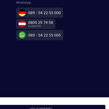
WhatsApp.
089 - 54 22 55 000
0800 29 74 58
kostenfrei
089 - 54 22 55 005
Alle akzeptieren