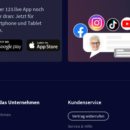
er 123.live App noch
 dran: Jetzt für
tphone und Tablet
n.
das Unternehmen
Kundenservice
ehmen
Vertrag widerrufen
e
Service & Hilfe