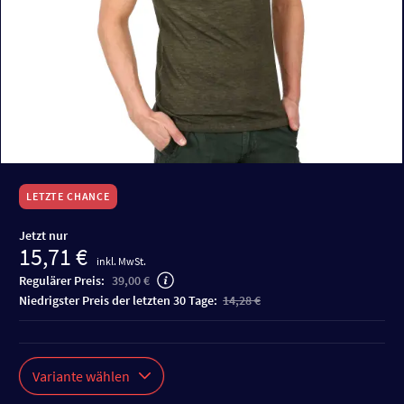
LETZTE CHANCE
Jetzt nur
15,71 €
inkl. MwSt.
Regulärer Preis:
39,00 €
niedrigster Preis der letzten 30 Tage:
14,28 €
Variante wählen