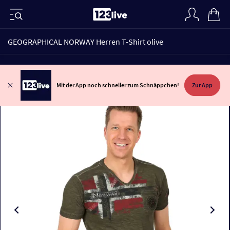
GEOGRAPHICAL NORWAY Herren T-Shirt olive
Mit der App noch schneller zum Schnäppchen!
Zur App