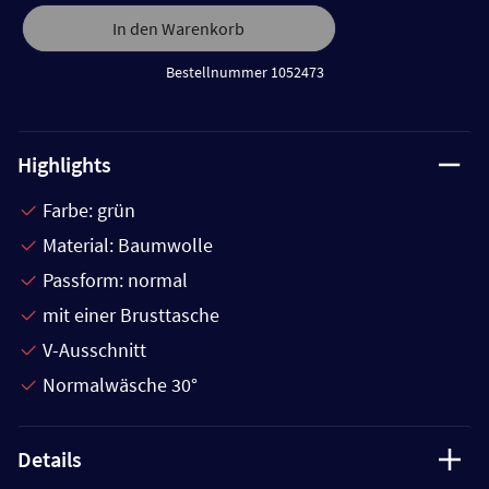
In den Warenkorb
Bestellnummer 1052473
Highlights
Farbe: grün
Material: Baumwolle
Passform: normal
mit einer Brusttasche
V-Ausschnitt
Normalwäsche 30°
Details