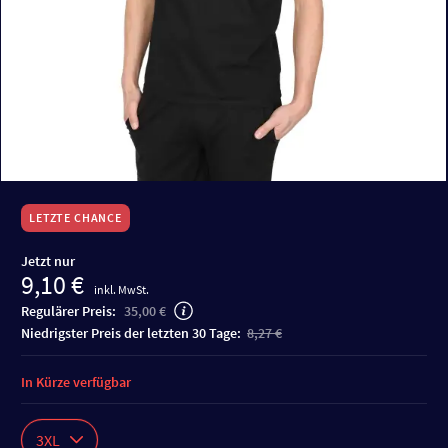
LETZTE CHANCE
Jetzt nur
9,10 €
inkl. MwSt.
Regulärer Preis:
35,00 €
niedrigster Preis der letzten 30 Tage:
8,27 €
In Kürze verfügbar
3XL