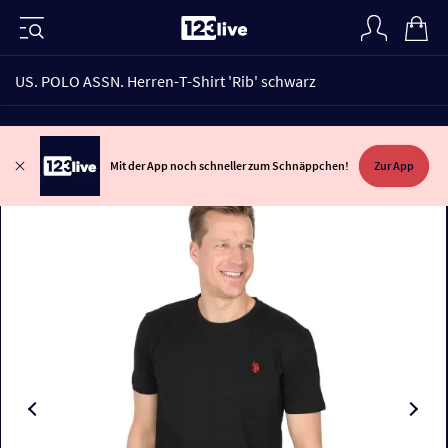
US. POLO ASSN. Herren-T-Shirt 'Rib' schwarz
Mit der App noch schneller zum Schnäppchen!
Zur App