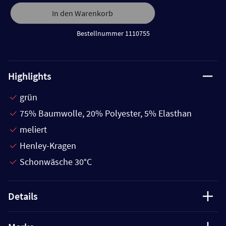
In den Warenkorb
Bestellnummer 1110755
Highlights
grün
75% Baumwolle, 20% Polyester, 5% Elasthan
meliert
Henley-Kragen
Schonwäsche 30°C
Details