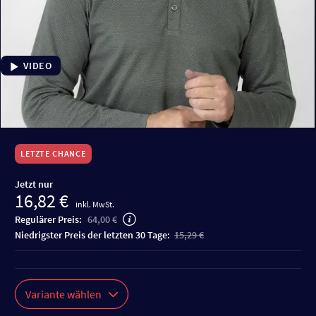
VIDEO
LETZTE CHANCE
Jetzt nur
16,82 €
inkl. MwSt.
Regulärer Preis:
64,00 €
niedrigster Preis der letzten 30 Tage:
15,29 €
Variante wählen