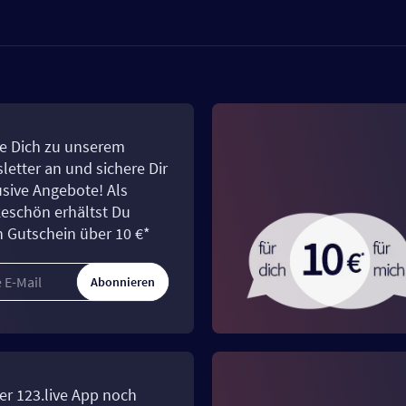
e Dich zu unserem
letter an und sichere Dir
usive Angebote! Als
eschön erhältst Du
n Gutschein über 10 €*
Abonnieren
er 123.live App noch