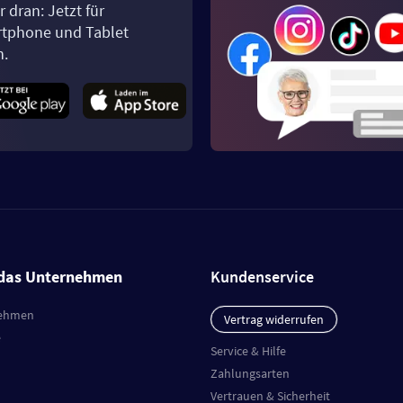
 dran: Jetzt für
tphone und Tablet
n.
das Unternehmen
Kundenservice
ehmen
Vertrag widerrufen
e
Service & Hilfe
Zahlungsarten
Vertrauen & Sicherheit