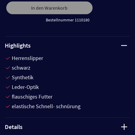
In den Warenkorb
Bestellnummer 1110180
Highlights
Herrenslipper
schwarz
Synthetik
Leder-Optik
flauschiges Futter
elastische Schnell- schnürung
Details