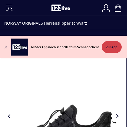
NORWAY ORIGINALS Herrenslipper schwarz
Mit der App noch schneller zum Schnäppchen!
Zur App