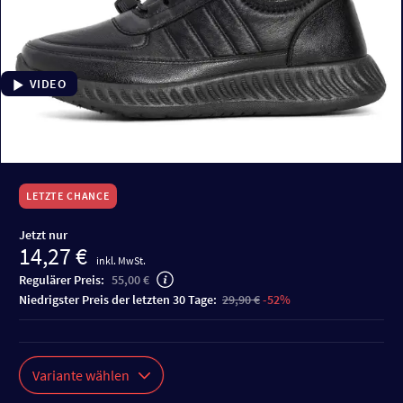
VIDEO
LETZTE CHANCE
Jetzt nur
14,27 €
inkl. MwSt.
Regulärer Preis:
55,00 €
niedrigster Preis der letzten 30 Tage:
29,90 €
-52%
Variante wählen