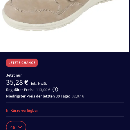
LETZTE CHANCE
Jetzt nur
35,28 €
inkl. MwSt.
Regulärer Preis:
113,00 €
niedrigster Preis der letzten 30 Tage:
32,07 €
In Kürze verfügbar
46