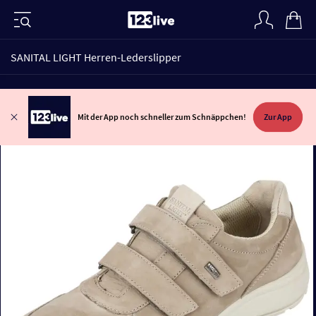
SANITAL LIGHT Herren-Lederslipper
Mit der App noch schneller zum Schnäppchen!
Zur App