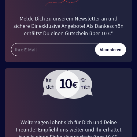
Melde Dich zu unserem Newsletter an und
sichere Dir exklusive Angebote! Als Dankeschön
erhältst Du einen Gutschein über 10 €*
Abonnieren
Weitersagen lohnt sich für Dich und Deine
Freunde! Empfiehl uns weiter und Ihr erhaltet
jeweils einen Einkaufsgutschein über 10 €*.