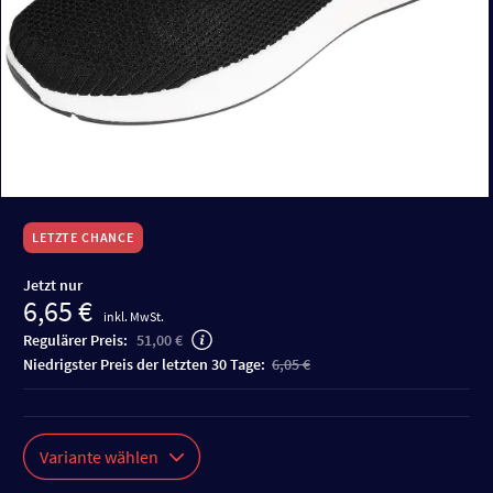
LETZTE CHANCE
Jetzt nur
6,65 €
inkl. MwSt.
Regulärer Preis:
51,00 €
niedrigster Preis der letzten 30 Tage:
6,05 €
Variante wählen