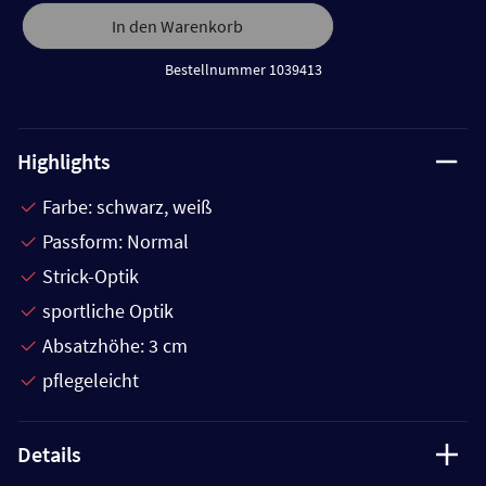
In den Warenkorb
Bestellnummer 1039413
Highlights
Farbe: schwarz, weiß
Passform: Normal
Strick-Optik
sportliche Optik
Absatzhöhe: 3 cm
pflegeleicht
Details