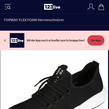
TOPWAY FLEX FOAM Herrenschnürer
Mit der App noch schneller zum Schnäppchen!
Zur App