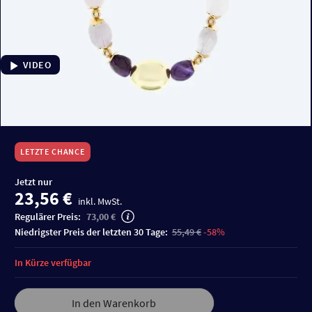
VIDEO
LETZTE CHANCE
Jetzt nur
23,56 €
inkl. MwSt.
Regulärer Preis:
73,00 €
niedrigster Preis der letzten 30 Tage:
55,49 €
-58%
In Kürze verfügbar
In den Warenkorb