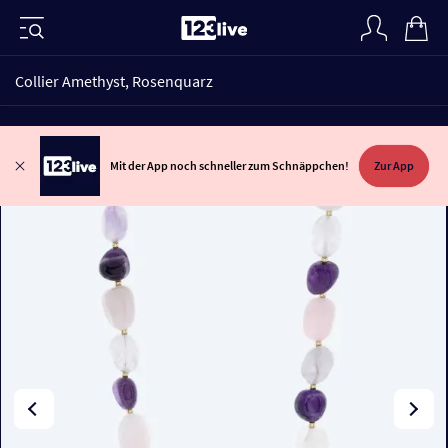
Collier Amethyst, Rosenquarz
Mit der App noch schneller zum Schnäppchen!
Zur App