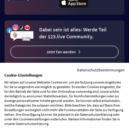
Dabei sein ist alles: Werde Teil
der 123.live Community.
Jetzt Fan werden
Datenschutzbestimmungen
Cookie-Einstellungen
Wir setzen auf unserer Webseite Cookies ein, um die Nutzung unseres Angebotes
Vertrag widerrufen
für Sie so angenehm wie möglich zu gestalten. Es werden Cookies eingesetzt, die
für den Betrieb der Seite und für den Onlineshop notwendig sind, sowie solche,
die lediglich zu anonymen Statistikzwecken, für Komforteinstellungen oder zur
Anzeige personalisierter Inhalte genutzt werden. Sie können selbst entscheiden,
Zahlungsarten
welche Kategorien Sie zulassen möchten. Bitte beachten Sie, dass auf Basis Ihrer
Einstellungen womöglich nicht mehr alle Funktionalitäten der Seite zur Verfügung
stehen. Ihre Einwilligung können Sie jederzeit in der Datenschutzerklärung oder
Wir versenden mit
unter den Cookieeinstellungen widerrufen. Weitere Informationen finden Sie in
unserer
Datenschutzerklärung
.