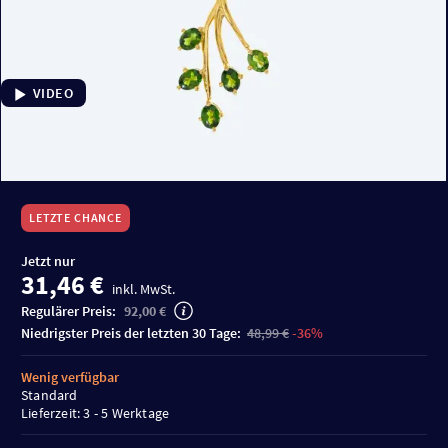
VIDEO
LETZTE CHANCE
Jetzt nur
31,46 €
inkl. MwSt.
Regulärer Preis:
92,00 €
niedrigster Preis der letzten 30 Tage:
48,99 €
-36%
Wenig verfügbar
Standard
Lieferzeit: 3 - 5 Werktage