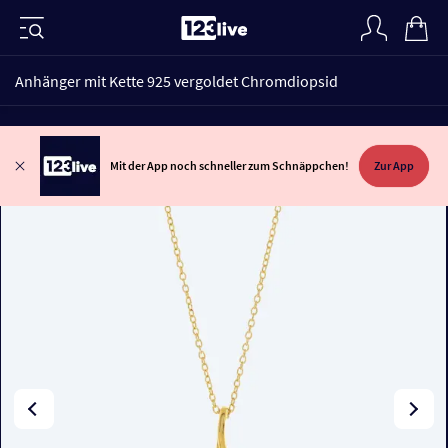
Anhänger mit Kette 925 vergoldet Chromdiopsid
Mit der App noch schneller zum Schnäppchen!
Zur App