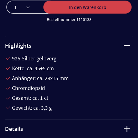
In den Warenkorb
Bestellnummer 1110133
Highlights
925 Silber gelbverg.
Kette: ca. 45+5 cm
Anhänger: ca. 28x15 mm
Chromdiopsid
Gesamt: ca. 1 ct
Gewicht: ca. 3,3 g
Details