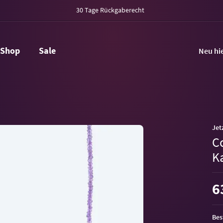
30 Tage Rückgaberecht
Shop
Sale
Neu hi
Jet
C
Ka
6
Bes