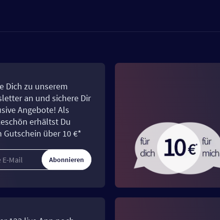
e Dich zu unserem
letter an und sichere Dir
usive Angebote! Als
eschön erhältst Du
n Gutschein über 10 €*
Abonnieren