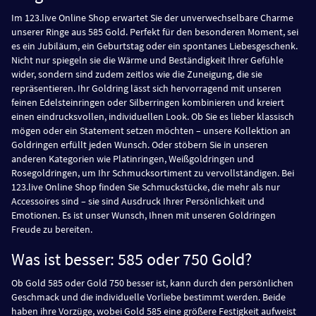
Im 123.live Online Shop erwartet Sie der unverwechselbare Charme
unserer Ringe aus 585 Gold. Perfekt für den besonderen Moment, sei
es ein Jubiläum, ein Geburtstag oder ein spontanes Liebesgeschenk.
Nicht nur spiegeln sie die Wärme und Beständigkeit Ihrer Gefühle
wider, sondern sind zudem zeitlos wie die Zuneigung, die sie
repräsentieren. Ihr Goldring lässt sich hervorragend mit unseren
feinen Edelsteinringen oder Silberringen kombinieren und kreiert
einen eindrucksvollen, individuellen Look. Ob Sie es lieber klassisch
mögen oder ein Statement setzen möchten – unsere Kollektion an
Goldringen erfüllt jeden Wunsch. Oder stöbern Sie in unseren
anderen Kategorien wie Platinringen, Weißgoldringen und
Rosegoldringen, um Ihr Schmucksortiment zu vervollständigen. Bei
123.live Online Shop finden Sie Schmuckstücke, die mehr als nur
Accessoires sind – sie sind Ausdruck Ihrer Persönlichkeit und
Emotionen. Es ist unser Wunsch, Ihnen mit unseren Goldringen
Freude zu bereiten.
Was ist besser: 585 oder 750 Gold?
Ob Gold 585 oder Gold 750 besser ist, kann durch den persönlichen
Geschmack und die individuelle Vorliebe bestimmt werden. Beide
haben ihre Vorzüge, wobei Gold 585 eine größere Festigkeit aufweist