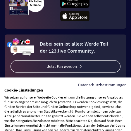
Dabei sein ist alles: Werde Teil
der 123.live Community.
Jetzt Fan werden
Datenschutzbestimmungen
Cookie-Einstellungen
Wir setzen auf unserer Webseite Cookies ein, um die Nutzung unseres Angebotes
Vertrag widerrufen
für Sie so angenehm wie möglich zu gestalten. Es werden Cookies eingesetzt, die
für den Betrieb der Seite und für den Onlineshop notwendig sind, sowie solche,
die lediglich zu anonymen Statistikzwecken, für Komforteinstellungen oder zur
Anzeige personalisierter Inhalte genutzt werden. Sie können selbst entscheiden,
Zahlungsarten
welche Kategorien Sie zulassen möchten. Bitte beachten Sie, dass auf Basis Ihrer
Einstellungen womöglich nicht mehr alle Funktionalitäten der Seite zur Verfügung
stehen. Ihre Einwilligung können Sie jederzeit in der Datenschutzerklärung oder