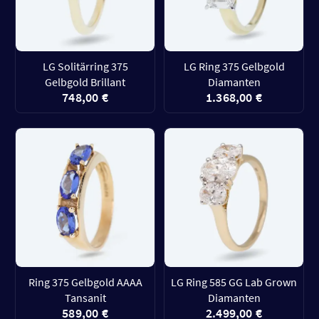
LG Solitärring 375
LG Ring 375 Gelbgold
Gelbgold Brillant
Diamanten
748,00 €
1.368,00 €
Ring 375 Gelbgold AAAA
LG Ring 585 GG Lab Grown
Tansanit
Diamanten
589,00 €
2.499,00 €