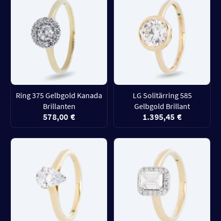
Ring 375 Gelbgold Kanada
LG Solitärring 585
Brillanten
Gelbgold Brillant
578,00 €
1.395,45 €