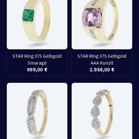
STAR Ring 375 Gelbgold
STAR Ring 375 Gelbgold
Smaragd
AAA Kunzit
999,00 €
2.958,00 €