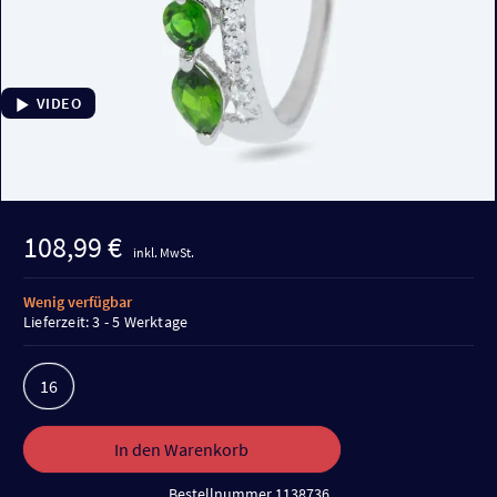
VIDEO
108,99 €
inkl. MwSt.
Wenig verfügbar
Lieferzeit: 3 - 5 Werktage
16
In den Warenkorb
Bestellnummer 1138736