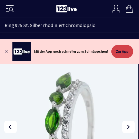
Ring 925 St. Silber rhodiniert Chromdiopsid
Mit der App noch schneller zum Schnäppchen!
Zur App