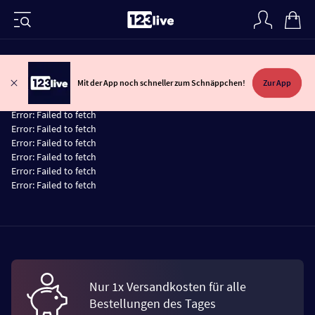
Mit der App noch schneller zum Schnäppchen!
Zur App
Error:
Failed to fetch
Error:
Failed to fetch
Error:
Failed to fetch
Error:
Failed to fetch
Error:
Failed to fetch
Error:
Failed to fetch
Error:
Failed to fetch
Nur 1x Versandkosten für alle
Bestellungen des Tages