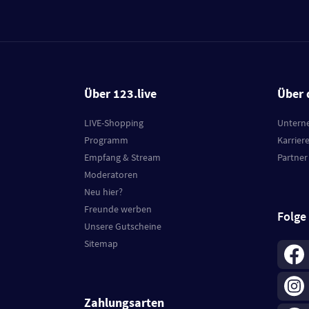
Über 123.live
Über 
LIVE-Shopping
Untern
Programm
Karrier
Empfang & Stream
Partner
Moderatoren
Neu hier?
Freunde werben
Folge
Unsere Gutscheine
Sitemap
Zahlungsarten