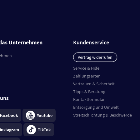
das Unternehmen
Kundenservice
ehmen
Vertrag widerrufen
e
Service & Hilfe
Zahlungsarten
Vertrauen & Sicherheit
Tipps & Beratung
 uns
Kontaktformular
Entsorgung und Umwelt
Streitschlichtung & Beschwerde
Facebook
Youtube
Instagram
TikTok