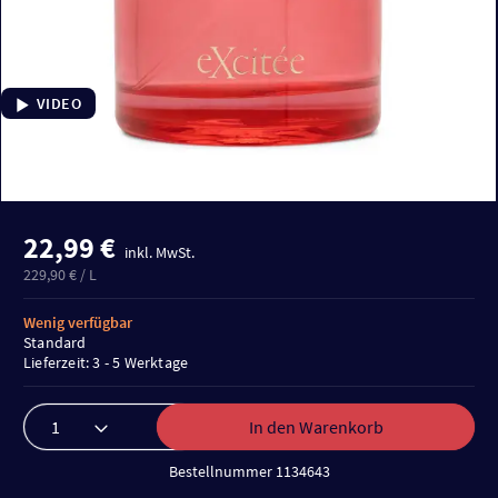
VIDEO
22,99 €
inkl. MwSt.
229,90 € / L
Wenig verfügbar
Standard
Lieferzeit: 3 - 5 Werktage
In den Warenkorb
Bestellnummer 1134643