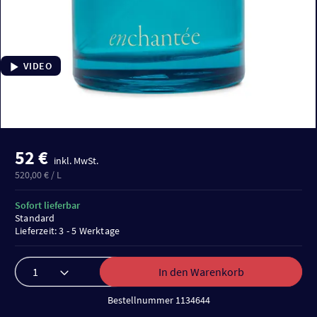
VIDEO
52 €
inkl. MwSt.
520,00 € / L
Sofort lieferbar
Standard
Lieferzeit: 3 - 5 Werktage
In den Warenkorb
Bestellnummer 1134644