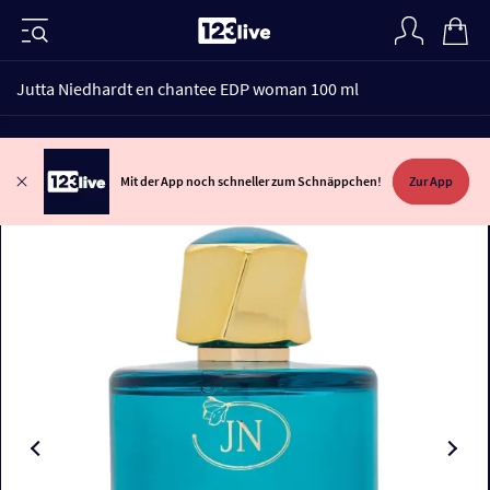
Jutta Niedhardt en chantee EDP woman 100 ml
Mit der App noch schneller zum Schnäppchen!
Zur App