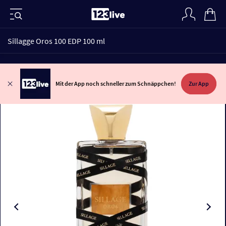
Sillagge Oros 100 EDP 100 ml
Mit der App noch schneller zum Schnäppchen!
Zur App