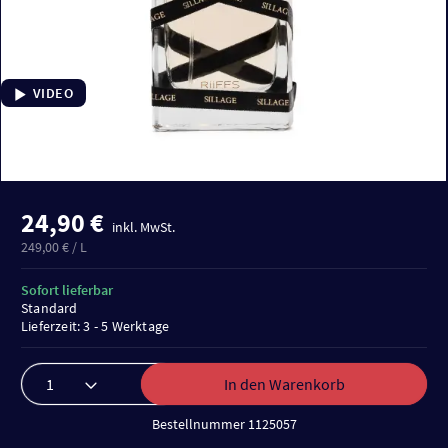
VIDEO
24,90 €
inkl. MwSt.
249,00 € / L
Sofort lieferbar
Standard
Lieferzeit: 3 - 5 Werktage
In den Warenkorb
Bestellnummer 1125057