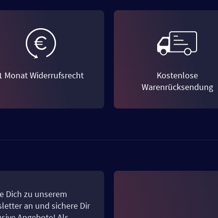
1 Monat Widerrufsrecht
Kostenlose
Warenrücksendung
e Dich zu unserem
letter an und sichere Dir
usive Angebote! Als