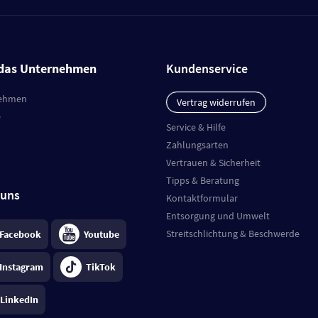
das Unternehmen
Kundenservice
ehmen
Vertrag widerrufen
e
Service & Hilfe
Zahlungsarten
Vertrauen & Sicherheit
Tipps & Beratung
 uns
Kontaktformular
Entsorgung und Umwelt
Streitschlichtung & Beschwerde
Facebook
Youtube
Instagram
TikTok
LinkedIn