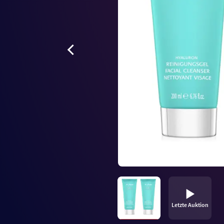
Letzte Auktion