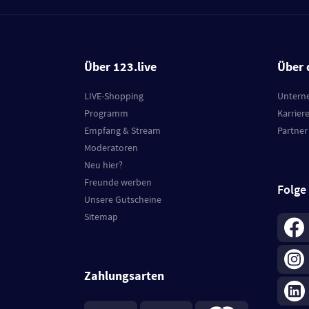
Über 123.live
Über 
LIVE-Shopping
Untern
Programm
Karrier
Empfang & Stream
Partner
Moderatoren
Neu hier?
Freunde werben
Folge
Unsere Gutscheine
Sitemap
Zahlungsarten