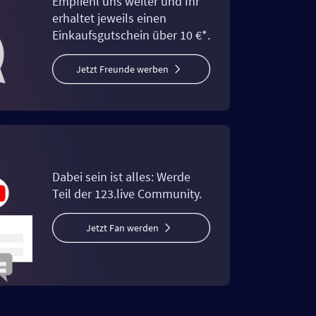
Empfiehl uns weiter und Ihr
erhaltet jeweils einen
Einkaufsgutschein über 10 €*.
Jetzt Freunde werben
Dabei sein ist alles: Werde
Teil der 123.live Community.
Jetzt Fan werden