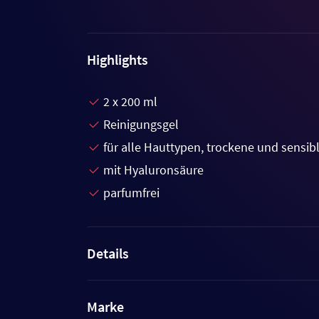
Highlights
2 x 200 ml
Reinigungsgel
für alle Hauttypen, trockene und sensib
mit Hyaluronsäure
parfumfrei
Details
Marke